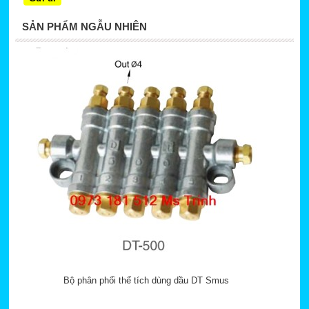
SẢN PHẨM NGẪU NHIÊN
Bộ phân phối thể tích dùng dầu DT Smus