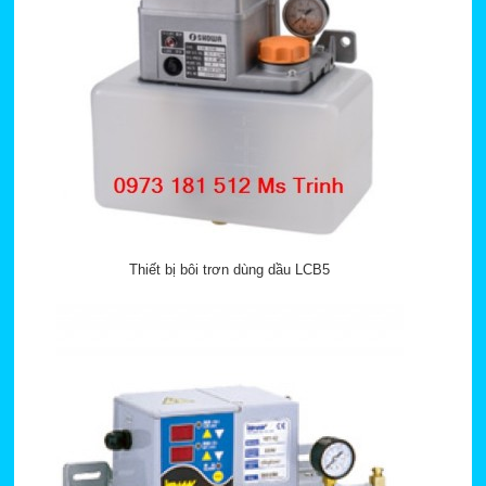
Thiết bị bôi trơn dùng dầu LCB5