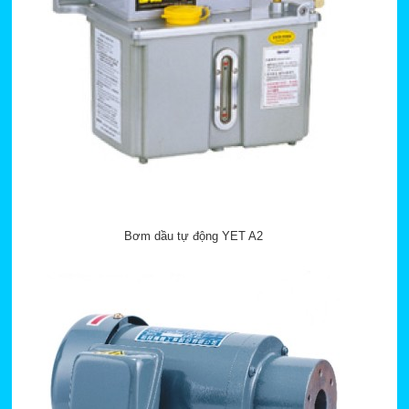
Bơm dầu tự động YET A2