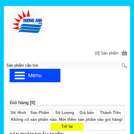
[0] Sản phẩm
Menu
Giỏ hàng [0]
Stt
Hình
Sản Phẩm
Số Lượng
Giá bán
Thành Tiền
Không có sản phẩm nào. Mời thêm sản phẩm vào giỏ hàng!
Trở lại