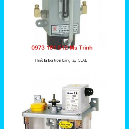
Thiết bị bôi trơn bằng tay CLAB