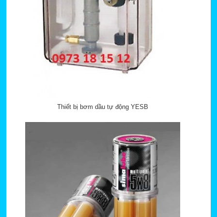
Thiết bị bơm dầu tự động YESB