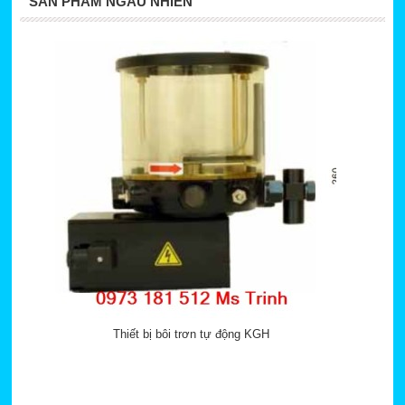
SẢN PHẨM NGẪU NHIÊN
Thiết bị bôi trơn tự động KGH