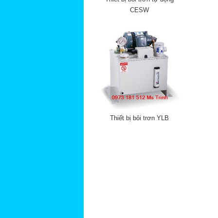
CESW
Thiết bị bôi trơn YLB