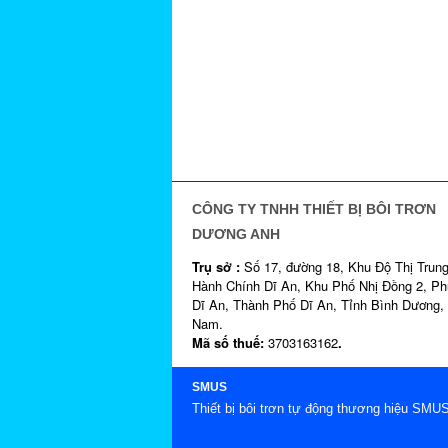
CÔNG TY TNHH THIẾT BỊ BÔI TRƠN
DƯƠNG ANH
Trụ sở :
Số 17, đường 18, Khu Độ Thị Trun
Hành Chính Dĩ An, Khu Phố Nhị Đồng 2, P
Dĩ An, Thành Phố Dĩ An, Tỉnh Bình Dương, 
Nam.
Mã số thuế:
3703163162
.
SMUS
Thiết bị bôi trơn tự động thương hiệu SM