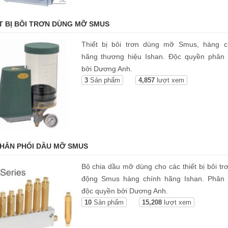
T BỊ BÔI TRƠN DÙNG MỠ SMUS
Thiết bị bôi trơn dùng mỡ Smus, hàng c
hãng thương hiệu Ishan. Độc quyền phân 
bởi Dương Anh.
3
Sản phẩm
4,857
lượt xem
HÂN PHỐI DẦU MỠ SMUS
Bộ chia dầu mỡ dùng cho các thiết bị bôi tr
động Smus hàng chính hãng Ishan. Phân 
độc quyền bởi Dương Anh.
10
Sản phẩm
15,208
lượt xem