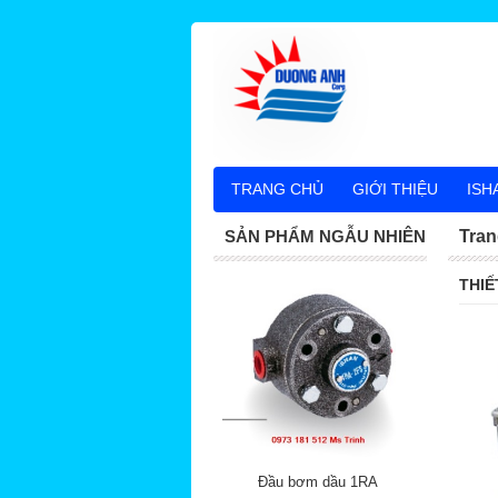
TRANG CHỦ
GIỚI THIỆU
ISH
SẢN PHẨM NGẪU NHIÊN
Tran
THIẾ
Đầu bơm dầu 1RA