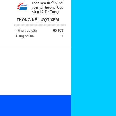
Triển lãm thiết bị bôi
trơn tại trường Cao
đẳng Lý Tự Trọng
THỐNG KÊ LƯỢT XEM
Tổng truy cập
65,653
Đang online
2