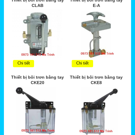
Thiết bị bôi trơn bằng tay
Thiết bị bôi trơn bằng tay
CLAB
E-A
Chi tiết
Chi tiết
Thiết bị bôi trơn bằng tay
Thiết bị bôi trơn bằng tay
CKE20
CKE8