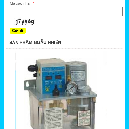
Mã xác nhận
*
SẢN PHẨM NGẪU NHIÊN