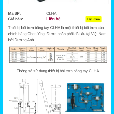
Mã SP:
CLHA
Giá bán:
Liên hệ
Đặt mua
Thiết bị bôi trơn bằng tay CLHA là một thiết bị bôi trơn của
chính hãng Chen Ying. Được phân phối dài lâu tại Việt Nam
bởi Dương Anh.
Thông số sử dụng thiết bị bôi trơn bằng tay CLHA