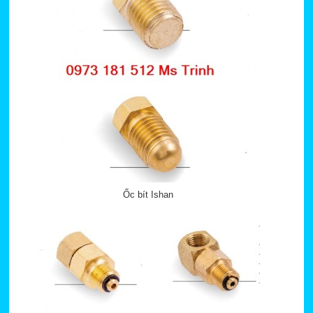
Ốc bít Ishan