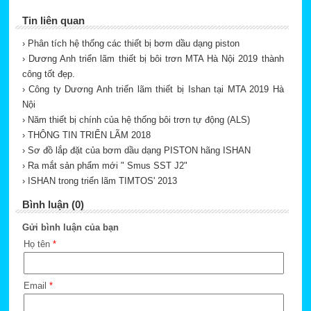
Tin liên quan
› Phân tích hệ thống các thiết bị bơm dầu dạng piston
› Dương Anh triển lãm thiết bị bôi trơn MTA Hà Nội 2019 thành
công tốt đẹp.
› Công ty Dương Anh triển lãm thiết bị Ishan tại MTA 2019 Hà
Nội
› Năm thiết bị chính của hệ thống bôi trơn tự động (ALS)
› THÔNG TIN TRIỂN LÃM 2018
› Sơ đồ lắp đặt của bơm dầu dạng PISTON hãng ISHAN
› Ra mắt sản phẩm mới " Smus SST J2"
› ISHAN trong triển lãm TIMTOS' 2013
Bình luận (0)
Gửi bình luận của bạn
Họ tên
*
Email
*