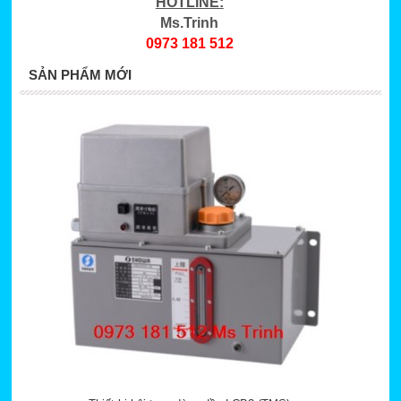
HOTLINE:
Ms.Trinh
0973 181 512
SẢN PHẨM MỚI