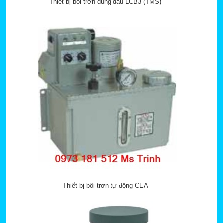
Thiết bị bôi trơn dùng dầu LCB3 (TMS)
Thiết bị bôi trơn tự động CEA