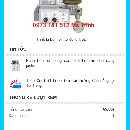
Thiết bị bôi trơn tự động KSB
TIN TỨC
Phân tích hệ thống các thiết bị bơm dầu dạng
piston
Triển lãm thiết bị bôi trơn tại trường Cao đẳng Lý
Tự Trọng
THỐNG KÊ LƯỢT XEM
Tổng truy cập
65,604
Đang online
1