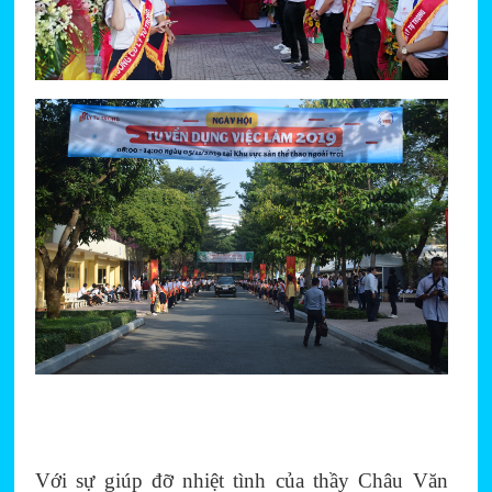
Với sự giúp đỡ nhiệt tình của thầy Châu Văn 