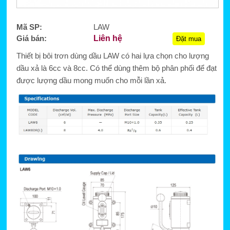
Mã SP:
LAW
Giá bán:
Liên hệ
Đặt mua
Thiết bị bôi trơn dùng dầu LAW có hai lựa chọn cho lượng
dầu xả là 6cc và 8cc. Có thể dùng thêm bộ phân phối để đạt
được lượng dầu mong muốn cho mỗi lần xả.