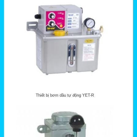
Thiết bị bơm dầu tự động YET-R