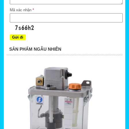
Mã xác nhận
*
SẢN PHẨM NGẪU NHIÊN