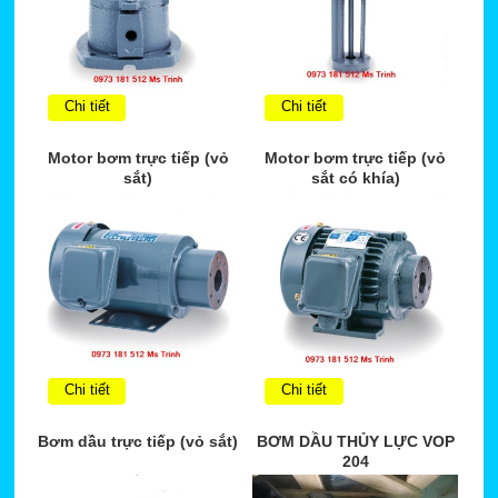
Chi tiết
Chi tiết
Motor bơm trực tiếp (vỏ
Motor bơm trực tiếp (vỏ
sắt)
sắt có khía)
Chi tiết
Chi tiết
Bơm dầu trực tiếp (vỏ sắt)
BƠM DẦU THỦY LỰC VOP
204