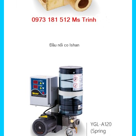
Đầu nối co Ishan