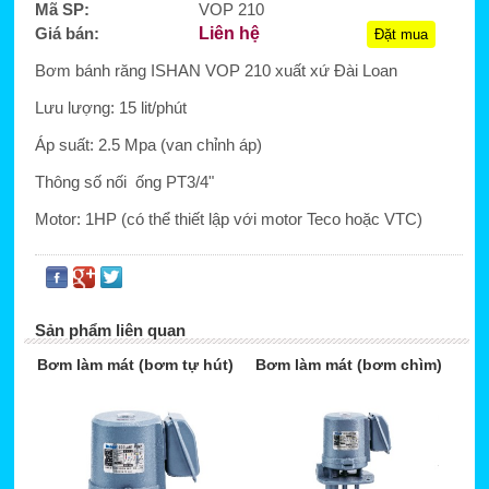
Mã SP:
VOP 210
Giá bán:
Liên hệ
Đặt mua
Bơm bánh răng ISHAN VOP 210 xuất xứ Đài Loan
Lưu lượng: 15 lit/phút
Áp suất: 2.5 Mpa (van chỉnh áp)
Thông số nối ống PT3/4"
Motor: 1HP (có thể thiết lập với motor Teco hoặc VTC)
Sản phẩm liên quan
Bơm làm mát (bơm tự hút)
Bơm làm mát (bơm chìm)