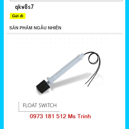
SẢN PHẨM NGẪU NHIÊN