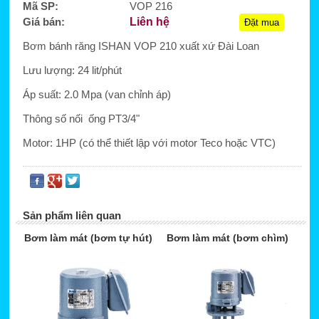
Mã SP:
VOP 216
Giá bán:
Liên hệ
Đặt mua
Bơm bánh răng ISHAN VOP 210 xuất xứ Đài Loan
Lưu lượng: 24 lit/phút
Áp suất: 2.0 Mpa (van chỉnh áp)
Thông số nối ống PT3/4"
Motor: 1HP (có thể thiết lập với motor Teco hoặc VTC)
Sản phẩm liên quan
Bơm làm mát (bơm tự hút)
Bơm làm mát (bơm chìm)