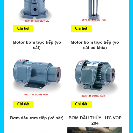
Chi tiết
Chi tiết
Motor bơm trực tiếp (vỏ
Motor bơm trực tiếp (vỏ
sắt)
sắt có khía)
Chi tiết
Chi tiết
Bơm dầu trực tiếp (vỏ sắt)
BƠM DẦU THỦY LỰC VOP
204