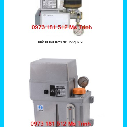
Thiết bị bôi trơn tự động KSC