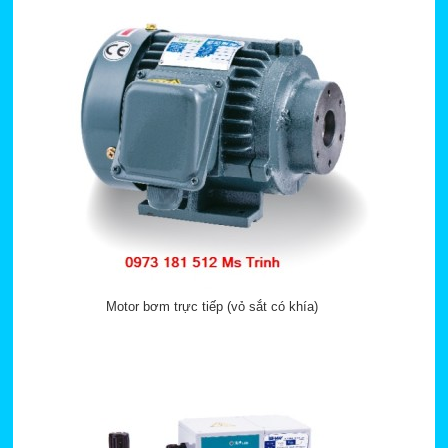
Motor bơm trực tiếp (vỏ sắt có khía)