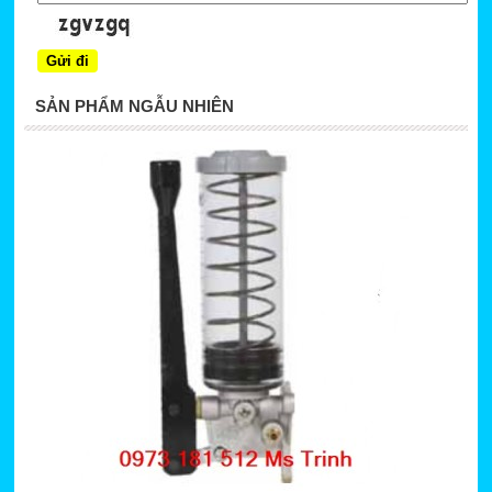
SẢN PHẨM NGẪU NHIÊN