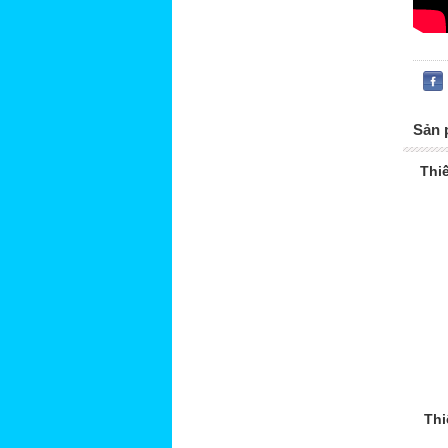
Sản 
Thi
Thi