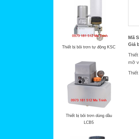
Mã S
Giá 
Thiết bị bôi trơn tự động KSC
Thiết
mỡ và
Thiết
Thiết bị bôi trơn dùng dầu
LCB5