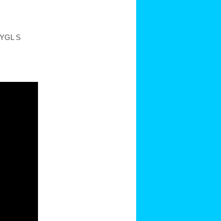
y YGL S