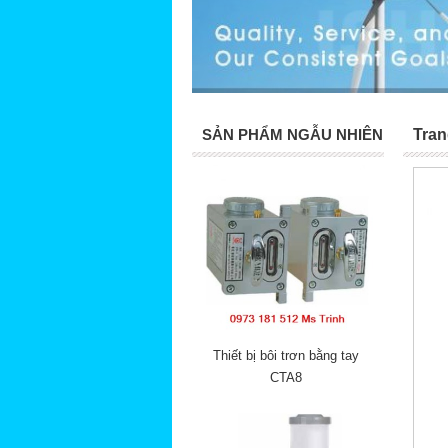
SẢN PHẨM NGẪU NHIÊN
Tran
Thiết bị bôi trơn bằng tay
CTA8