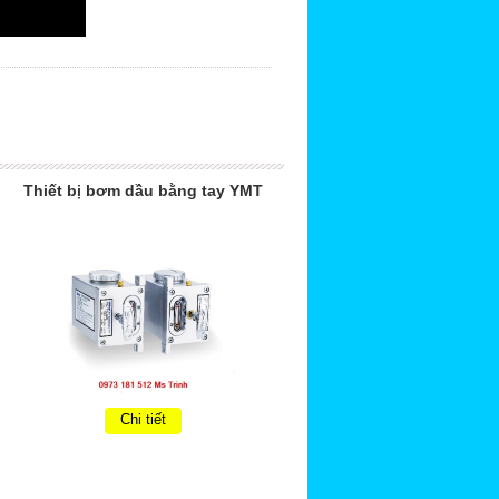
Thiết bị bơm dầu bằng tay YMT
Chi tiết