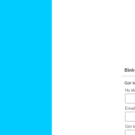
Bình 
Gửi b
Họ t
Emai
Gửi b