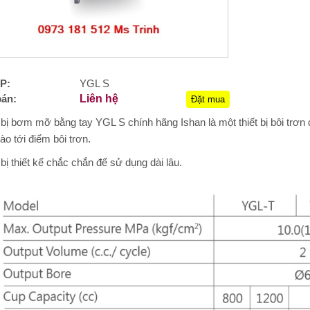
P:
YGL S
bán:
Liên hệ
Đặt mua
 bị bơm mỡ bằng tay YGL S chính hãng Ishan là một thiết bị bôi trơ
o tới điểm bôi trơn.
 bị thiết kế chắc chắn để sử dụng dài lâu.