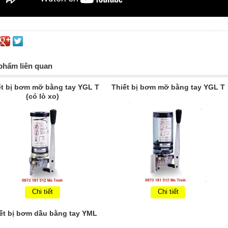
phẩm liên quan
ết bị bơm mỡ bằng tay YGL T
Thiết bị bơm mỡ bằng tay YGL T
(có lò xo)
Chi tiết
Chi tiết
ết bị bơm dầu bằng tay YML