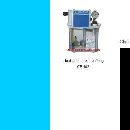
Clip 
Thiết bị bôi trơn tự động
CEN03