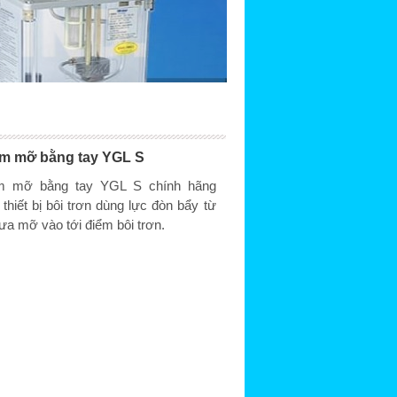
ơm mỡ bằng tay YGL S
ơm mỡ bằng tay YGL S chính hãng
 thiết bị bôi trơn dùng lực đòn bẩy từ
a mỡ vào tới điểm bôi trơn.