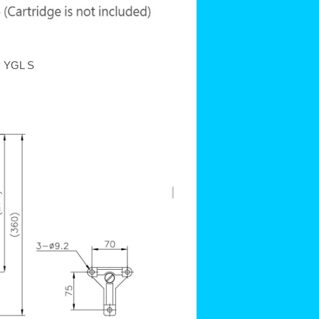
y YGL S