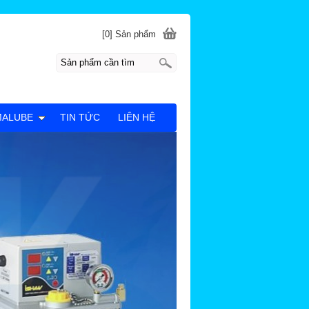
[0] Sản phẩm
MALUBE
TIN TỨC
LIÊN HỆ