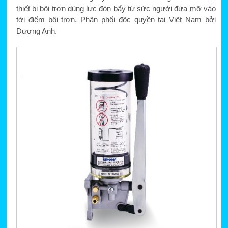
thiết bị bôi trơn dùng lực đòn bẩy từ sức người đưa mỡ vào
tới điểm bôi trơn. Phân phối độc quyền tại Việt Nam bởi
Dương Anh.