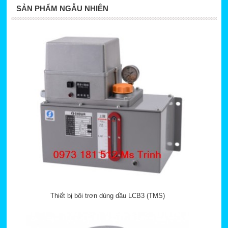
SẢN PHẨM NGẪU NHIÊN
Thiết bị bôi trơn dùng dầu LCB3 (TMS)