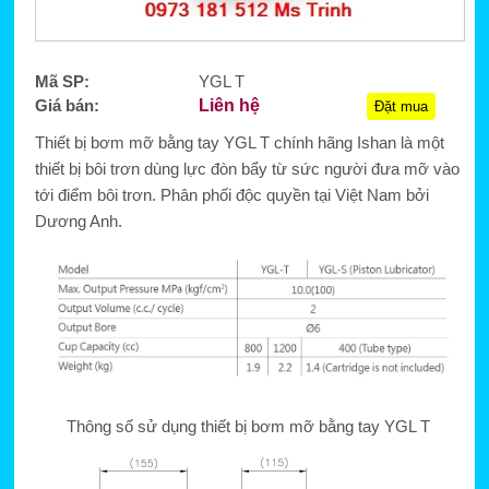
Mã SP:
YGL T
Giá bán:
Liên hệ
Đặt mua
Thiết bị bơm mỡ bằng tay YGL T chính hãng Ishan là một
thiết bị bôi trơn dùng lực đòn bẩy từ sức người đưa mỡ vào
tới điểm bôi trơn. Phân phối độc quyền tại Việt Nam bởi
Dương Anh.
Thông số sử dụng thiết bị bơm mỡ bằng tay YGL T